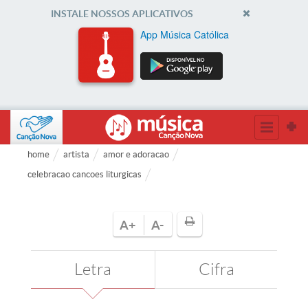
INSTALE NOSSOS APLICATIVOS
App Música Católica
home
artista
amor e adoracao
celebracao cancoes liturgicas
A+
A-
Letra
Cifra