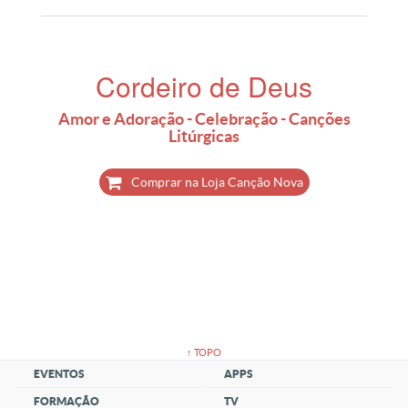
Cordeiro de Deus
Amor e Adoração - Celebração - Canções
Litúrgicas
Comprar na Loja Canção Nova
↑ TOPO
EVENTOS
APPS
FORMAÇÃO
TV