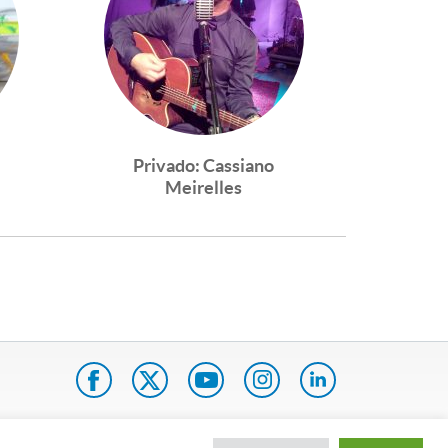
Privado: Cassiano
Meirelles
pa do site
Internacional