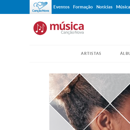
Eventos
Formação
Notícias
Músic
ARTISTAS
ÁLB