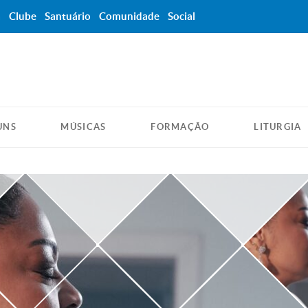
a
Clube
Santuário
Comunidade
Social
UNS
MÚSICAS
FORMAÇÃO
LITURGIA