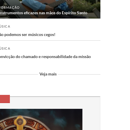
FORMAÇÃO
Instrumentos eficazes nas mãos do Espírito Santo
ÚSICA
o podemos ser músicos cegos!
ÚSICA
nvicção do chamado e responsabilidade da missão
Veja mais