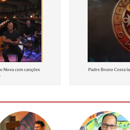
ção Nova com canções
Padre Bruno Costa lan
o