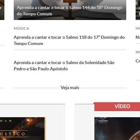
r
Aprenda a cantar e tocar o Salmo 144 do 18° Domingo
do Tempo Comum
MÚSICA
M
Aprenda a cantar e tocar o Salmo 118 do 17º Domingo do
Nã
Tempo Comum
M
Co
Aprenda a cantar e tocar o Salmo da Solenidade São
Pedro e São Paulo Apóstolo
Veja mais