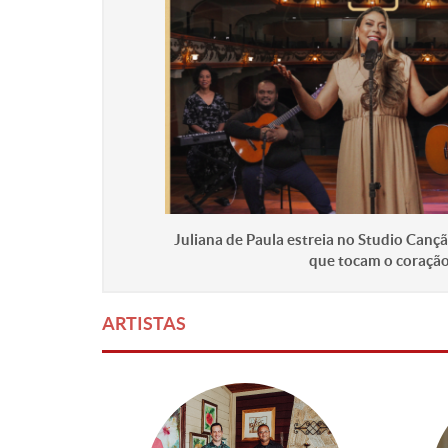
Juliana de Paula estreia no Studio Can
que tocam o coraçã
ARTISTAS