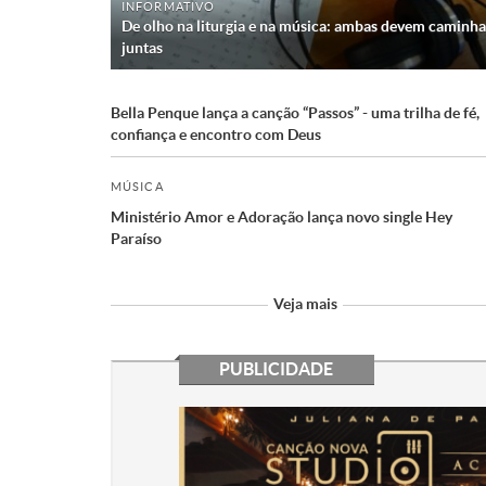
INFORMATIVO
De olho na liturgia e na música: ambas devem caminha
juntas
Bella Penque lança a canção “Passos” - uma trilha de fé,
confiança e encontro com Deus
MÚSICA
Ministério Amor e Adoração lança novo single Hey
Paraíso
Veja mais
PUBLICIDADE