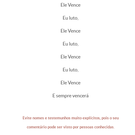
Ele Vence
Eu luto,
Ele Vence
Eu luto,
Ele Vence
Eu luto,
Ele Vence
E sempre vencerá
Evite nomes e testemunhos muito explícitos, pois o seu
comentário pode ser visto por pessoas conhecidas.