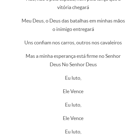
vitória chegará
Meu Deus, o Deus das batalhas em minhas mãos
o inimigo entregará
Uns confiam nos carros, outros nos cavaleiros
Mas a minha esperança está firme no Senhor
Deus No Senhor Deus
Eu luto,
Ele Vence
Eu luto,
Ele Vence
Eu luto,