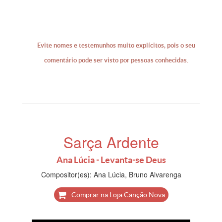
Evite nomes e testemunhos muito explícitos, pois o seu
comentário pode ser visto por pessoas conhecidas.
Sarça Ardente
Ana Lúcia - Levanta-se Deus
Compositor(es): Ana Lúcia, Bruno Alvarenga
Comprar na Loja Canção Nova