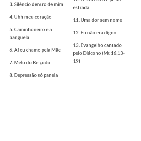
Silêncio dentro de mim
estrada
Uhh meu coração
Uma dor sem nome
Caminhoneiro e a
Eu não era digno
banguela
Evangelho cantado
Aí eu chamo pela Mãe
pelo Diácono (Mt 16,13-
19)
Melo do Beiçudo
Depressão só panela