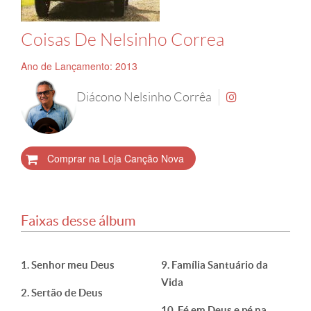
Coisas De Nelsinho Correa
Ano de Lançamento: 2013
Diácono Nelsinho Corrêa
Comprar na Loja Canção Nova
Faixas desse álbum
Senhor meu Deus
Família Santuário da
Vida
Sertão de Deus
Fé em Deus e pé na