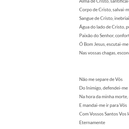
Alma de Cristo, santifica
Corpo de Cristo, salvai-
Sangue de Cristo, inebria
Água do lado de Cristo, p
Paixão do Senhor, confor
Ó Bom Jesus, escutai-me
Nas vossas chagas, esco
Não me separe de Vós
Do Inimigo, defendei-me
Na hora da minha morte,
E mandai-me ir para Vós
Com Vossos Santos Vos l
Eternamente