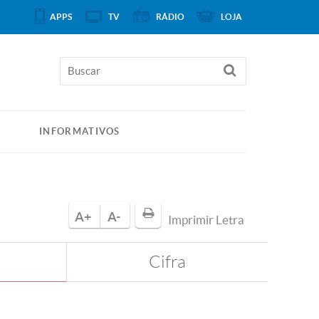
APPS
TV
RÁDIO
LOJA
INFORMATIVOS
A+
A-
Imprimir Letra
Cifra