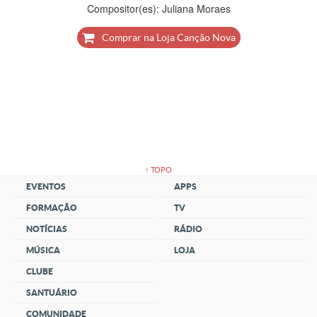
Compositor(es): Juliana Moraes
Comprar na Loja Canção Nova
↑ TOPO
EVENTOS
APPS
FORMAÇÃO
TV
NOTÍCIAS
RÁDIO
MÚSICA
LOJA
CLUBE
SANTUÁRIO
COMUNIDADE