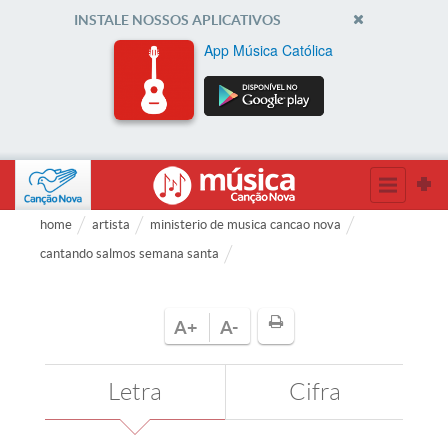
INSTALE NOSSOS APLICATIVOS
App Música Católica
home
artista
ministerio de musica cancao nova
cantando salmos semana santa
A+
A-
Letra
Cifra