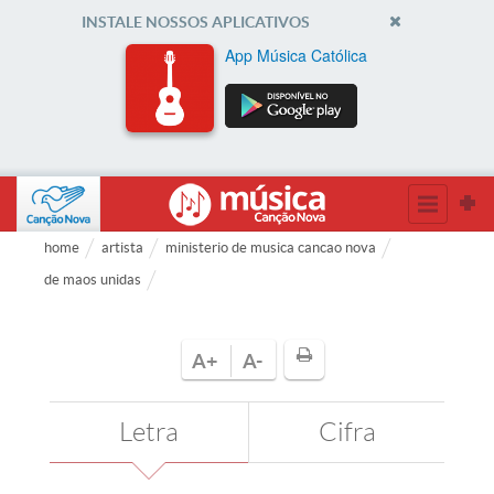
INSTALE NOSSOS APLICATIVOS
App Música Católica
home
artista
ministerio de musica cancao nova
de maos unidas
A+
A-
Letra
Cifra