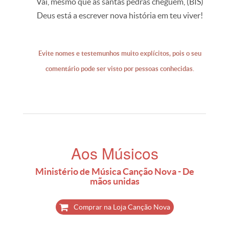
Vai, mesmo que as santas pedras cheguem, (BIS)
Deus está a escrever nova história em teu viver!
Evite nomes e testemunhos muito explícitos, pois o seu
comentário pode ser visto por pessoas conhecidas.
Aos Músicos
Ministério de Música Canção Nova - De
mãos unidas
Comprar na Loja Canção Nova