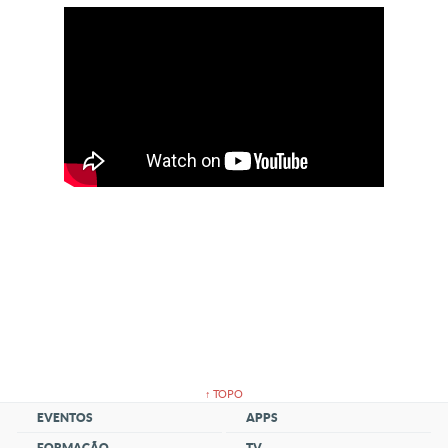
↑ TOPO
EVENTOS
APPS
FORMAÇÃO
TV