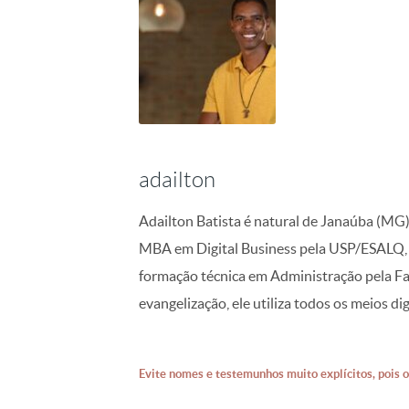
adailton
Adailton Batista é natural de Janaúba (MG
MBA em Digital Business pela USP/ESALQ,
formação técnica em Administração pela F
evangelização, ele utiliza todos os meios d
Evite nomes e testemunhos muito explícitos, pois o