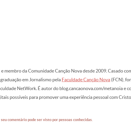
) e membro da Comunidade Canção Nova desde 2009. Casado com a m
 graduação em Jornalismo pela
Faculdade Canção Nova
(FCN), fo
aculdade NetWork. É autor do blog.cancaonova.com/metanoia e co
igitais possíveis para promover uma experiência pessoal com Cristo
 seu comentário pode ser visto por pessoas conhecidas.