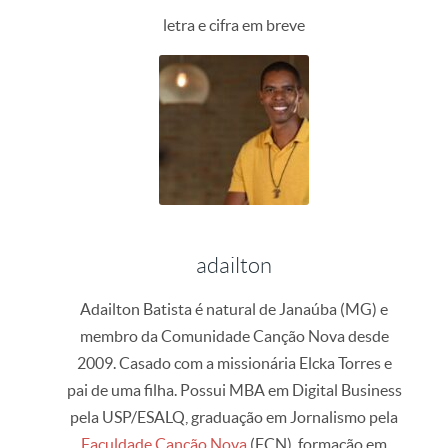
letra e cifra em breve
adailton
Adailton Batista é natural de Janaúba (MG) e
membro da Comunidade Canção Nova desde
2009. Casado com a missionária Elcka Torres e
pai de uma filha. Possui MBA em Digital Business
pela USP/ESALQ, graduação em Jornalismo pela
Faculdade Canção Nova
(FCN), formação em