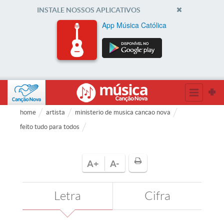
INSTALE NOSSOS APLICATIVOS
App Música Católica
home
artista
ministerio de musica cancao nova
feito tudo para todos
A+
A-
Letra
Cifra