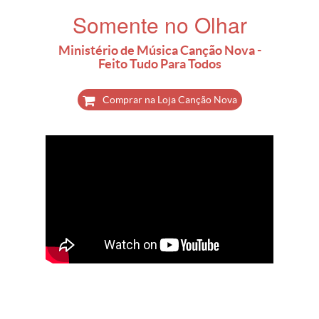
Somente no Olhar
Ministério de Música Canção Nova -
Feito Tudo Para Todos
Comprar na Loja Canção Nova