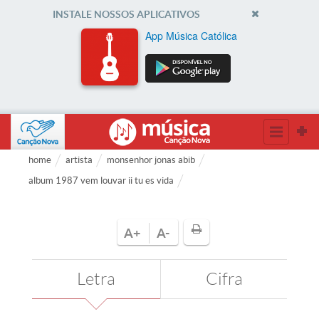
INSTALE NOSSOS APLICATIVOS
App Música Católica
home
artista
monsenhor jonas abib
album 1987 vem louvar ii tu es vida
A+
A-
Letra
Cifra