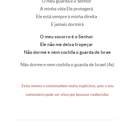
O meu guarda é o Senhor
A minha vida Ele protegerá
Ele está sempre à minha direita
E jamais dormirá
O meu socorro é o Senhor
Ele não me deixa tropeçar
Não dorme e nem cochila o guarda de Israe
Não dorme e nem cochila o guarda de Israel (4x)
Evite nomes e testemunhos muito explícitos, pois o seu
comentário pode ser visto por pessoas conhecidas.