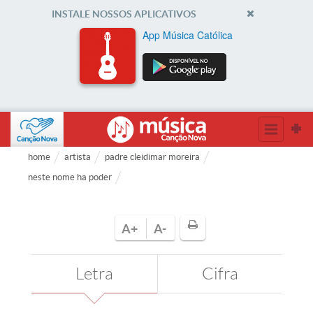
INSTALE NOSSOS APLICATIVOS
App Música Católica
home
artista
padre cleidimar moreira
neste nome ha poder
A+
A-
Letra
Cifra