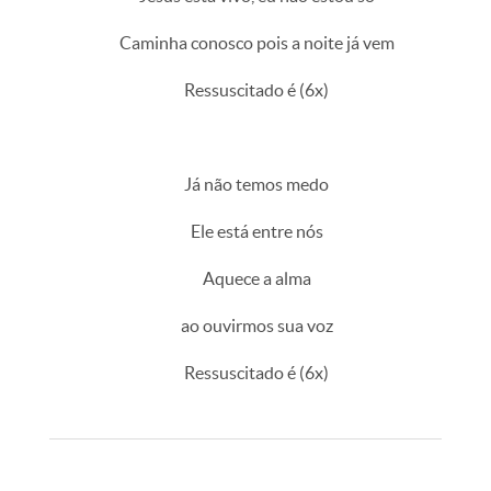
Caminha conosco pois a noite já vem
Ressuscitado é (6x)
Já não temos medo
Ele está entre nós
Aquece a alma
ao ouvirmos sua voz
Ressuscitado é (6x)