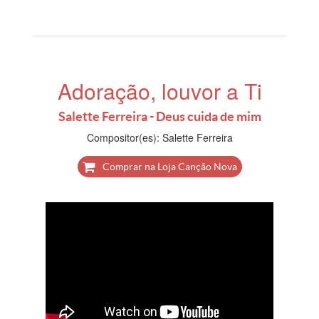
Adoração, louvor a Ti
Salette Ferreira - Deus cuida de mim
Compositor(es): Salette Ferreira
Comprar na Loja Canção Nova