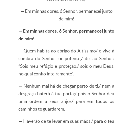
— Em minhas dores, ó Senhor, permanecei junto
de mim!
— Em minhas dores, ó Senhor, permanecei junto
de mim!
— Quem habita ao abrigo do Altíssimo/ e vive à
sombra do Senhor onipotente,/ diz ao Senhor:
“Sois meu refúgio e proteção,/ sois o meu Deus,
no qual confio inteiramente”.
— Nenhum mal há de chegar perto de ti,/ nem a
desgraça baterá à tua porta;/ pois o Senhor deu
uma ordem a seus anjos/ para em todos os
caminhos te guardarem.
— Haverão de te levar em suas mãos,/ para o teu