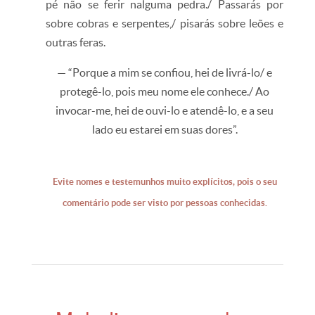
pé não se ferir nalguma pedra./ Passarás por
sobre cobras e serpentes,/ pisarás sobre leões e
outras feras.
— “Porque a mim se confiou, hei de livrá-lo/ e
protegê-lo, pois meu nome ele conhece./ Ao
invocar-me, hei de ouvi-lo e atendê-lo, e a seu
lado eu estarei em suas dores”.
Evite nomes e testemunhos muito explícitos, pois o seu
comentário pode ser visto por pessoas conhecidas.