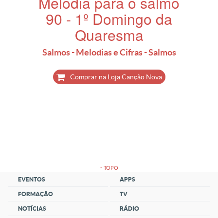
Melodia para o salmo
90 - 1º Domingo da
Quaresma
Salmos - Melodias e Cifras - Salmos
Comprar na Loja Canção Nova
↑ TOPO
EVENTOS
APPS
FORMAÇÃO
TV
NOTÍCIAS
RÁDIO