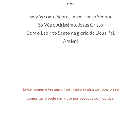
nós
Só Vós sois o Santo, só vós sois o Senhor
Só Vós o Altíssimo, Jesus Cristo
Com o Espírito Santo na glória de Deus Pai.
Amém!
Evite nomes e testemunhos muito explícitos, pois o seu
comentário pode ser visto por pessoas conhecidas.