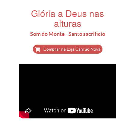
Glória a Deus nas
alturas
Som do Monte - Santo sacrificio
Comprar na Loja Canção Nova