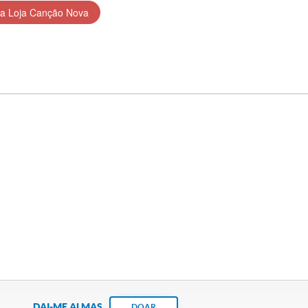
a Loja Canção Nova
DAI-ME ALMAS
DOAR