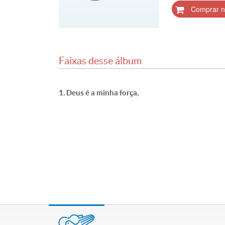
Comprar n
Faixas desse álbum
Deus é a minha força,