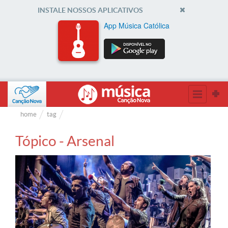
INSTALE NOSSOS APLICATIVOS
App Música Católica
home
tag
Tópico - Arsenal