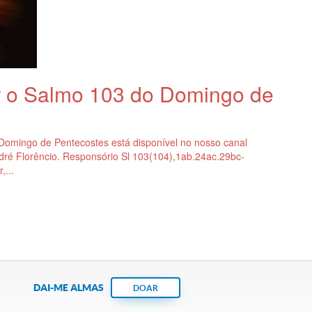
ar o Salmo 103 do Domingo de
Domingo de Pentecostes está disponível no nosso canal
é Florêncio. Responsório Sl 103(104),1ab.24ac.29bc-
,...
DAI-ME ALMAS
DOAR