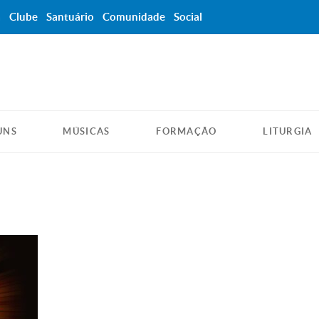
a
Clube
Santuário
Comunidade
Social
UNS
MÚSICAS
FORMAÇÃO
LITURGIA