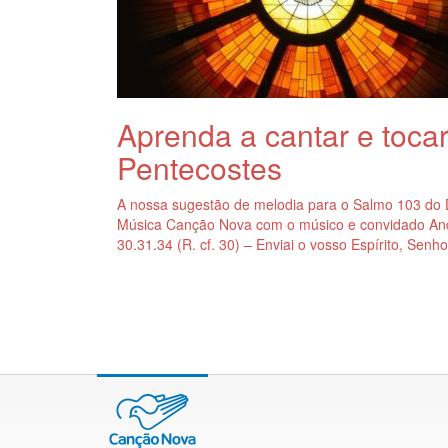
Aprenda a cantar e toc
Pentecostes
A nossa sugestão de melodia para o Salmo 103 do 
Música Canção Nova com o músico e convidado Andr
30.31.34 (R. cf. 30) – Enviai o vosso Espírito, Senhor