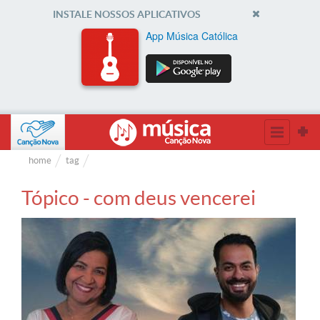
INSTALE NOSSOS APLICATIVOS
App Música Católica
home
tag
Tópico - com deus vencerei