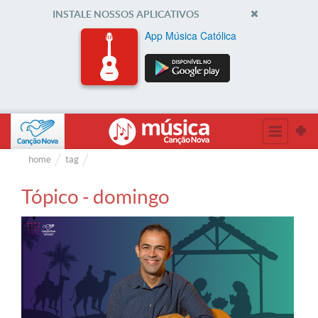
INSTALE NOSSOS APLICATIVOS
App Música Católica
home
tag
Tópico - domingo