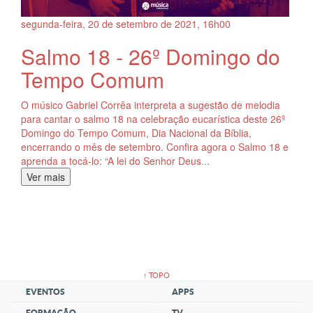
segunda-feira, 20
de
setembro
de
2021, 16h00
Salmo 18 - 26º Domingo do
Tempo Comum
O músico Gabriel Corrêa interpreta a sugestão de melodia
para cantar o salmo 18 na celebração eucarística deste 26º
Domingo do Tempo Comum, Dia Nacional da Bíblia,
encerrando o mês de setembro. Confira agora o Salmo 18 e
aprenda a tocá-lo: “A lei do Senhor Deus...
Ver mais
↑ TOPO
EVENTOS
APPS
FORMAÇÃO
TV