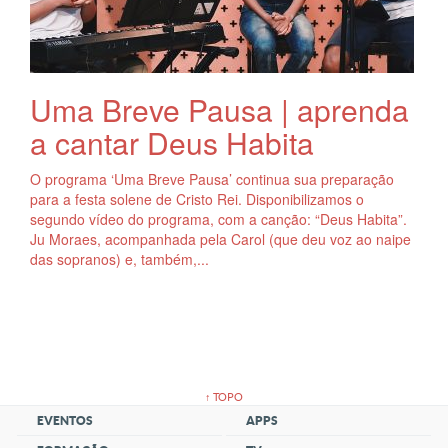
Uma Breve Pausa | aprenda
a cantar Deus Habita
O programa ‘Uma Breve Pausa’ continua sua preparação
para a festa solene de Cristo Rei. Disponibilizamos o
segundo vídeo do programa, com a canção: “Deus Habita”.
Ju Moraes, acompanhada pela Carol (que deu voz ao naipe
das sopranos) e, também,...
↑ TOPO
EVENTOS
APPS