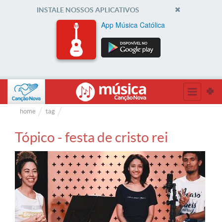
INSTALE NOSSOS APLICATIVOS
App Música Católica
home
tag
Tópico - festa de cristo rei