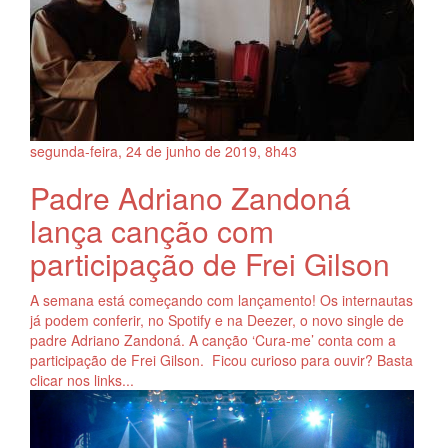
segunda-feira, 24
de
junho
de
2019, 8h43
Padre Adriano Zandoná
lança canção com
participação de Frei Gilson
A semana está começando com lançamento! Os internautas
já podem conferir, no Spotify e na Deezer, o novo single de
padre Adriano Zandoná. A canção ‘Cura-me’ conta com a
participação de Frei Gilson. Ficou curioso para ouvir? Basta
clicar nos links...