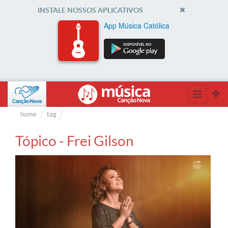
INSTALE NOSSOS APLICATIVOS
App Música Católica
home
tag
Tópico - Frei Gilson