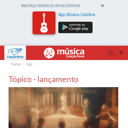
INSTALE NOSSOS APLICATIVOS
App Música Católica
home
tag
Tópico - lançamento