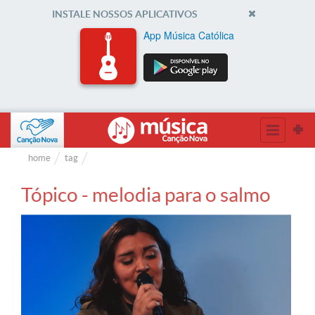
INSTALE NOSSOS APLICATIVOS
App Música Católica
home
tag
Tópico - melodia para o salmo