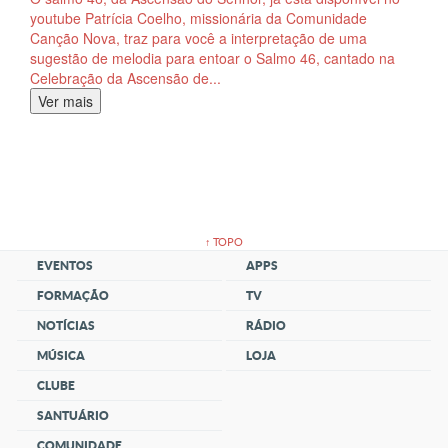
youtube Patrícia Coelho, missionária da Comunidade
Canção Nova, traz para você a interpretação de uma
sugestão de melodia para entoar o Salmo 46, cantado na
Celebração da Ascensão de...
Ver mais
↑ TOPO
EVENTOS
APPS
FORMAÇÃO
TV
NOTÍCIAS
RÁDIO
MÚSICA
LOJA
CLUBE
SANTUÁRIO
COMUNIDADE