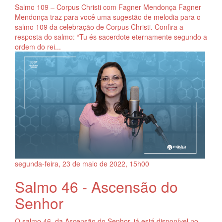
Salmo 109 – Corpus Christi com Fagner Mendonça Fagner
Mendonça traz para você uma sugestão de melodia para o
salmo 109 da celebração de Corpus Christi. Confira a
resposta do salmo: “Tu és sacerdote eternamente segundo a
ordem do rei...
segunda-feira, 23
de
maio
de
2022, 15h00
Salmo 46 - Ascensão do
Senhor
O salmo 46, da Ascensão do Senhor, já está disponível no