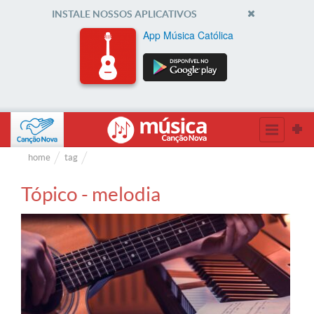
INSTALE NOSSOS APLICATIVOS
App Música Católica
home
tag
Tópico - melodia