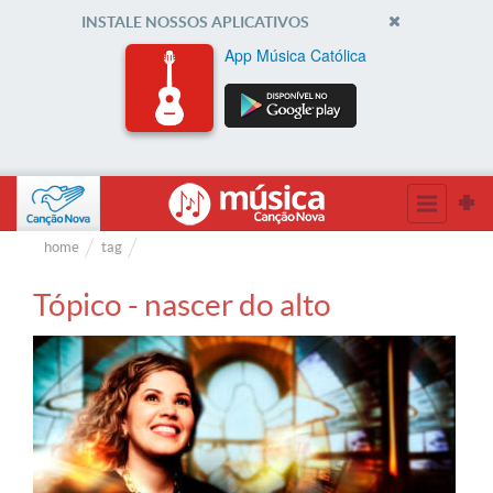
INSTALE NOSSOS APLICATIVOS
App Música Católica
home
tag
Tópico - nascer do alto