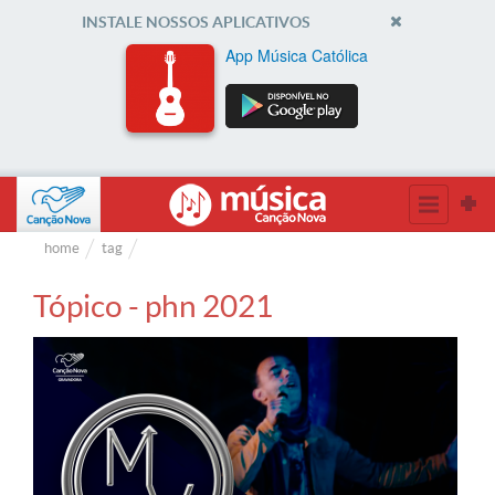
INSTALE NOSSOS APLICATIVOS
App Música Católica
home
tag
Tópico - phn 2021