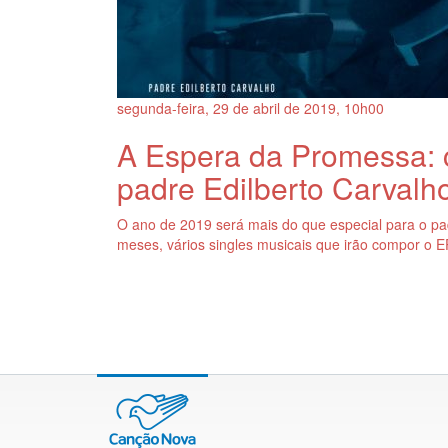
segunda-feira, 29
de
abril
de
2019, 10h00
A Espera da Promessa: cl
padre Edilberto Carvalh
O ano de 2019 será mais do que especial para o pad
meses, vários singles musicais que irão compor o 