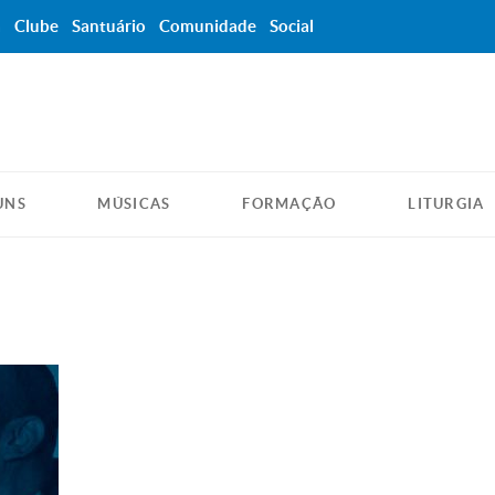
a
Clube
Santuário
Comunidade
Social
UNS
MÚSICAS
FORMAÇÃO
LITURGIA