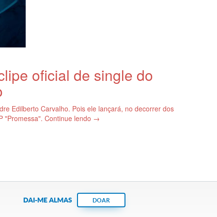
ipe oficial de single do
o
re Edilberto Carvalho. Pois ele lançará, no decorrer dos
EP "Promessa". Continue lendo →
DAI-ME ALMAS
DOAR