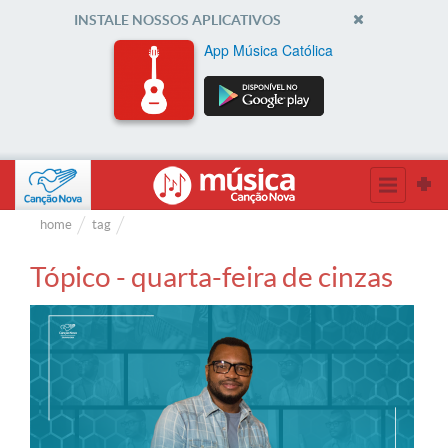
INSTALE NOSSOS APLICATIVOS
App Música Católica
home
tag
Tópico - quarta-feira de cinzas