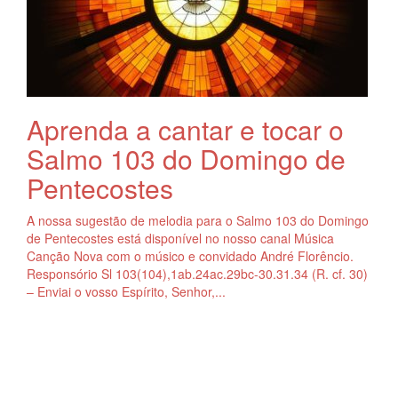
Aprenda a cantar e tocar o
Salmo 103 do Domingo de
Pentecostes
A nossa sugestão de melodia para o Salmo 103 do Domingo
de Pentecostes está disponível no nosso canal Música
Canção Nova com o músico e convidado André Florêncio.
Responsório Sl 103(104),1ab.24ac.29bc-30.31.34 (R. cf. 30)
– Enviai o vosso Espírito, Senhor,...