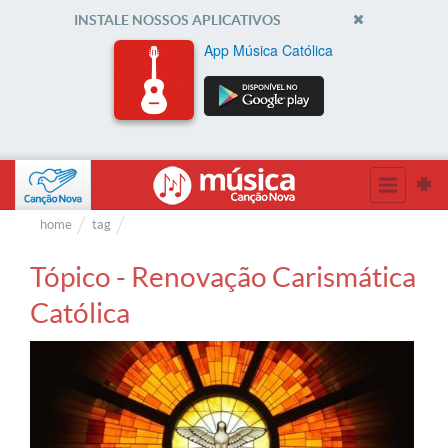
INSTALE NOSSOS APLICATIVOS
App Música Católica
home
tag
Tópico - Renovação Carismática
Católica