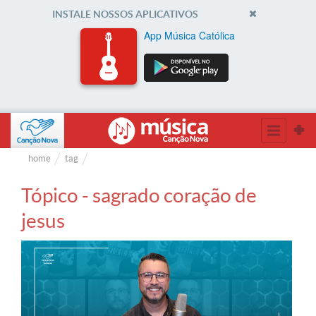
INSTALE NOSSOS APLICATIVOS
App Música Católica
home
tag
Tópico - sagrado coração de
jesus