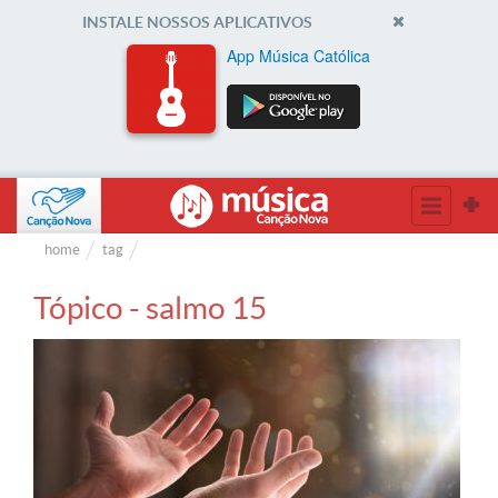
INSTALE NOSSOS APLICATIVOS
App Música Católica
home
tag
Tópico - salmo 15