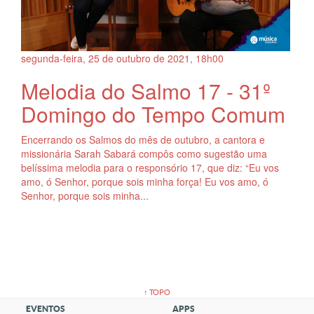
segunda-feira, 25
de
outubro
de
2021, 18h00
Melodia do Salmo 17 - 31º
Domingo do Tempo Comum
Encerrando os Salmos do mês de outubro, a cantora e
missionária Sarah Sabará compôs como sugestão uma
belíssima melodia para o responsório 17, que diz: “Eu vos
amo, ó Senhor, porque sois minha força! Eu vos amo, ó
Senhor, porque sois minha...
↑ TOPO
EVENTOS
APPS