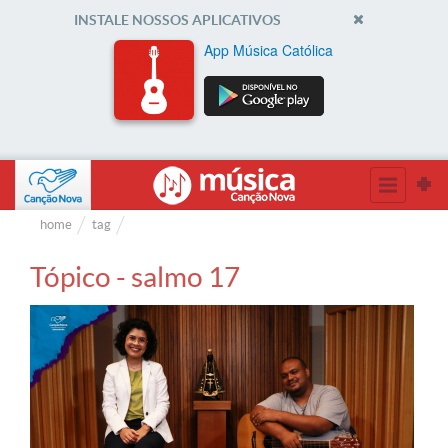
INSTALE NOSSOS APLICATIVOS
App Música Católica
home
tag
Tópico - salmo 17