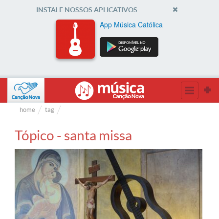
INSTALE NOSSOS APLICATIVOS
App Música Católica
home
tag
Tópico - santa missa