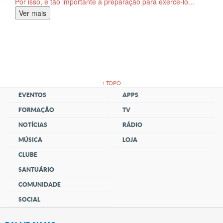
Por isso, é tão importante a preparação para exercê-lo...
Ver mais
↑ TOPO
EVENTOS
APPS
FORMAÇÃO
TV
NOTÍCIAS
RÁDIO
MÚSICA
LOJA
CLUBE
SANTUÁRIO
COMUNIDADE
SOCIAL