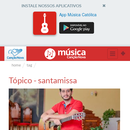
INSTALE NOSSOS APLICATIVOS
App Música Católica
home
tag
Tópico - santamissa