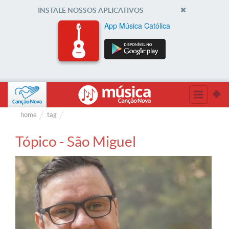
INSTALE NOSSOS APLICATIVOS
App Música Católica
home
tag
Tópico - São Miguel