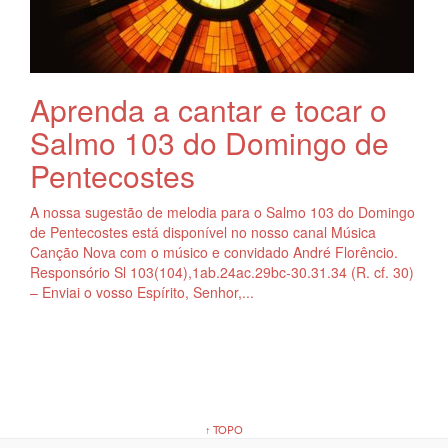
Aprenda a cantar e tocar o
Salmo 103 do Domingo de
Pentecostes
A nossa sugestão de melodia para o Salmo 103 do Domingo
de Pentecostes está disponível no nosso canal Música
Canção Nova com o músico e convidado André Florêncio.
Responsório Sl 103(104),1ab.24ac.29bc-30.31.34 (R. cf. 30)
– Enviai o vosso Espírito, Senhor,...
↑ TOPO