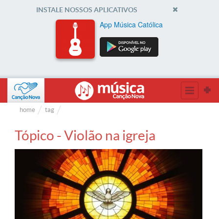
INSTALE NOSSOS APLICATIVOS
App Música Católica
home
tag
Tópico - Violão na igreja