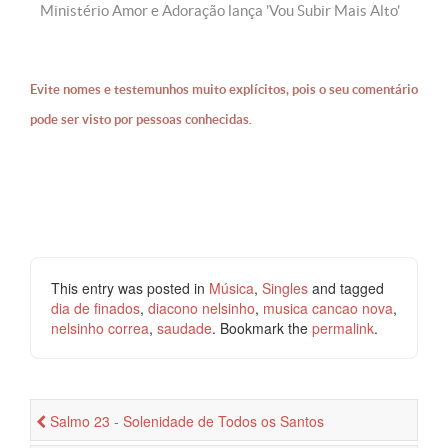
Ministério Amor e Adoração lança 'Vou Subir Mais Alto'
Evite nomes e testemunhos muito explícitos, pois o seu comentário
pode ser visto por pessoas conhecidas.
This entry was posted in
Música
,
Singles
and tagged
dia de finados
,
diacono nelsinho
,
musica cancao nova
,
nelsinho correa
,
saudade
. Bookmark the
permalink
.
Salmo 23 - Solenidade de Todos os Santos