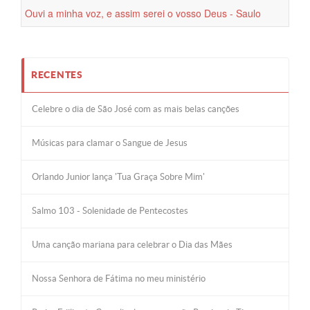
Ouvi a minha voz, e assim serei o vosso Deus - Saulo
Macena
RECENTES
Celebre o dia de São José com as mais belas canções
Músicas para clamar o Sangue de Jesus
Orlando Junior lança 'Tua Graça Sobre Mim'
Salmo 103 - Solenidade de Pentecostes
Uma canção mariana para celebrar o Dia das Mães
Nossa Senhora de Fátima no meu ministério