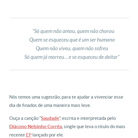
“Só quem não amou, quem não chorou
Quem se esqueceu que é um ser humano
Quem não viveu, quem não sofreu
Só quem já morreu… e se esqueceu de deitar”
Nós temos uma sugestão, para te ajudar a vivenciar esse
dia de finados de uma maneira mais leve.
Ouça a canção “
Saudade
”, escrita e interpretada pelo
Diácono Nelsinho Corrêa
,
single que leva o título do mais
recente
EP
lançado por ele.