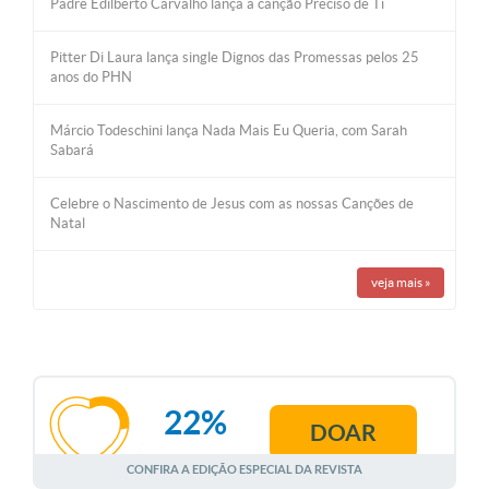
Padre Edilberto Carvalho lança a canção Preciso de Ti
Pitter Di Laura lança single Dignos das Promessas pelos 25
anos do PHN
Márcio Todeschini lança Nada Mais Eu Queria, com Sarah
Sabará
Celebre o Nascimento de Jesus com as nossas Canções de
Natal
veja mais
»
22%
DOAR
AGOSTO
CONFIRA A EDIÇÃO ESPECIAL DA REVISTA