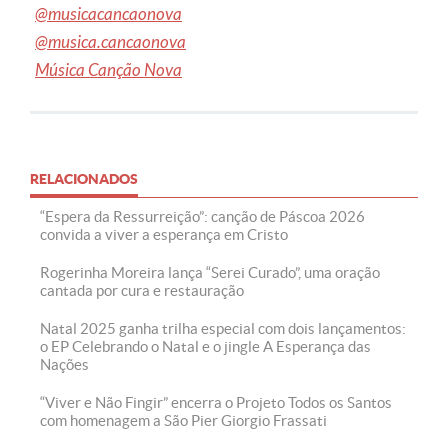
@musicacancaonova
@musica.cancaonova
Música Canção Nova
RELACIONADOS
“Espera da Ressurreição”: canção de Páscoa 2026
convida a viver a esperança em Cristo
Rogerinha Moreira lança “Serei Curado”, uma oração
cantada por cura e restauração
Natal 2025 ganha trilha especial com dois lançamentos:
o EP Celebrando o Natal e o jingle A Esperança das
Nações
“Viver e Não Fingir” encerra o Projeto Todos os Santos
com homenagem a São Pier Giorgio Frassati