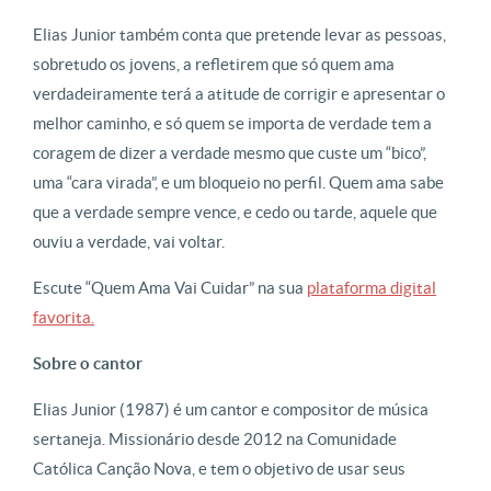
Elias Junior também conta que pretende levar as pessoas,
sobretudo os jovens, a refletirem que só quem ama
verdadeiramente terá a atitude de corrigir e apresentar o
melhor caminho, e só quem se importa de verdade tem a
coragem de dizer a verdade mesmo que custe um “bico”,
uma “cara virada”, e um bloqueio no perfil. Quem ama sabe
que a verdade sempre vence, e cedo ou tarde, aquele que
ouviu a verdade, vai voltar.
Escute “Quem Ama Vai Cuidar” na sua
plataforma digital
favorita.
Sobre o cantor
Elias Junior (1987) é um cantor e compositor de música
sertaneja. Missionário desde 2012 na Comunidade
Católica Canção Nova, e tem o objetivo de usar seus