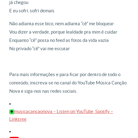
já chegou
E eu sofri, sofri demais
Não adianta esse bico, nem adianta “cê” me bloquear
Vou dizer a verdade, porque lealdade pra mim é cuidar
Enquanto “cê” posta no feed as fotos da vida vazia
No privado “cê” vai me escutar
Para mais informações e para ficar por dentro de todo o
conteúdo, inscreva-se no canal do YouTube Música Canção
Nova e siga-nos nas redes sociais.
musicacancaonova – Listen on YouTube, Spotify –
Linktree