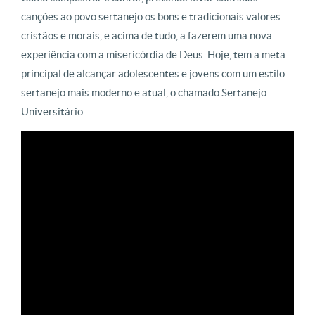
canções ao povo sertanejo os bons e tradicionais valores
cristãos e morais, e acima de tudo, a fazerem uma nova
experiência com a misericórdia de Deus. Hoje, tem a meta
principal de alcançar adolescentes e jovens com um estilo
sertanejo mais moderno e atual, o chamado Sertanejo
Universitário.