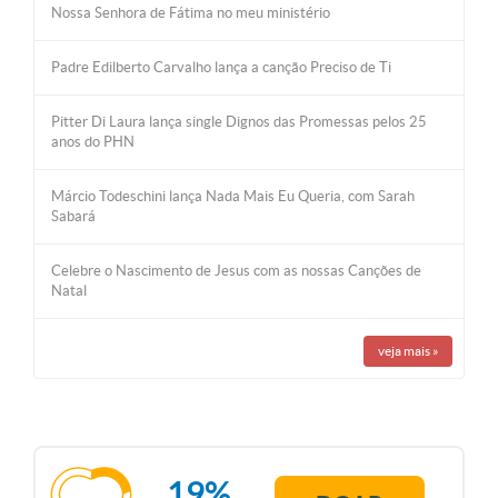
Nossa Senhora de Fátima no meu ministério
Padre Edilberto Carvalho lança a canção Preciso de Ti
Pitter Di Laura lança single Dignos das Promessas pelos 25
anos do PHN
Márcio Todeschini lança Nada Mais Eu Queria, com Sarah
Sabará
Celebre o Nascimento de Jesus com as nossas Canções de
Natal
veja mais
»
19%