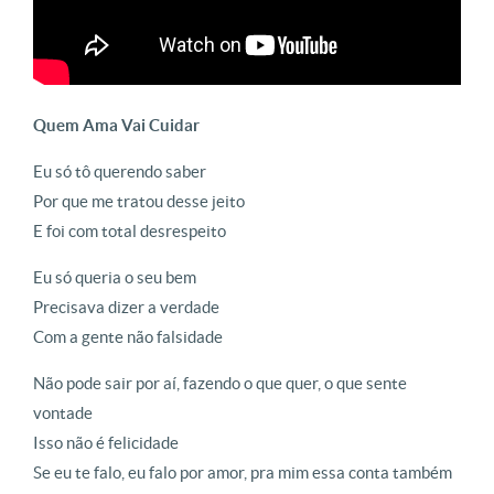
Quem Ama Vai Cuidar
Eu só tô querendo saber
Por que me tratou desse jeito
E foi com total desrespeito
Eu só queria o seu bem
Precisava dizer a verdade
Com a gente não falsidade
Não pode sair por aí, fazendo o que quer, o que sente
vontade
Isso não é felicidade
Se eu te falo, eu falo por amor, pra mim essa conta também