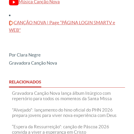
Música Canção Nova
CANÇÃO NOVA | Page “PÁGINA LOGIN SMARTV e
WEB”
Por Clara Negre
Gravadora Canção Nova
RELACIONADOS
Gravadora Canção Nova lança álbum litúrgico com
repertório para todos os momentos da Santa Missa
"Alvejado": lançamento do hino oficial do PHN 2026
prepara jovens para viver nova experiência com Deus
“Espera da Ressurreição”: canção de Páscoa 2026
convida a viver a esperança em Cristo