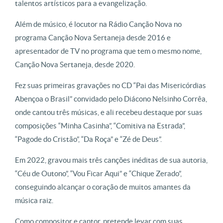
talentos artísticos para a evangelização.
Além de músico, é locutor na Rádio Canção Nova no
programa Canção Nova Sertaneja desde 2016 e
apresentador de TV no programa que tem o mesmo nome,
Canção Nova Sertaneja, desde 2020.
Fez suas primeiras gravações no CD “Pai das Misericórdias
Abençoa o Brasil” convidado pelo Diácono Nelsinho Corrêa,
onde cantou três músicas, e ali recebeu destaque por suas
composições “Minha Casinha”, “Comitiva na Estrada”,
“Pagode do Cristão”, “Da Roça” e “Zé de Deus”.
Em 2022, gravou mais três canções inéditas de sua autoria,
“Céu de Outono”, “Vou Ficar Aqui” e “Chique Zerado”,
conseguindo alcançar o coração de muitos amantes da
música raiz.
Como compositor e cantor, pretende levar com suas