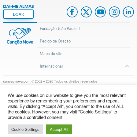
DAI-ME ALMAS
DOAR
Fundação João Paulo II
Pedido de Oração
Mapa do site
Internacional
© 2002 – 2026
Todos os direitos reservados.
cancaonova.com
We use cookies on our website to give you the most relevant
experience by remembering your preferences and repeat
visits. By clicking “Accept All”, you consent to the use of ALL
the cookies. However, you may visit "Cookie Settings" to
provide a controlled consent.
Inscreva-se em nosso canal do Youtube
Cookie Settings
Accept All