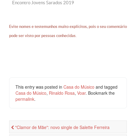
Encontro Jovens Sarados 2019
Evite nomes e testemunhos muito explícitos, pois o seu comentário
pode ser visto por pessoas conhecidas.
This entry was posted in
Casa do Músico
and tagged
Casa do Músico
,
Rinaldo Rosa
,
Voar
. Bookmark the
permalink
.
"Clamor de Mãe": novo single de Salette Ferreira