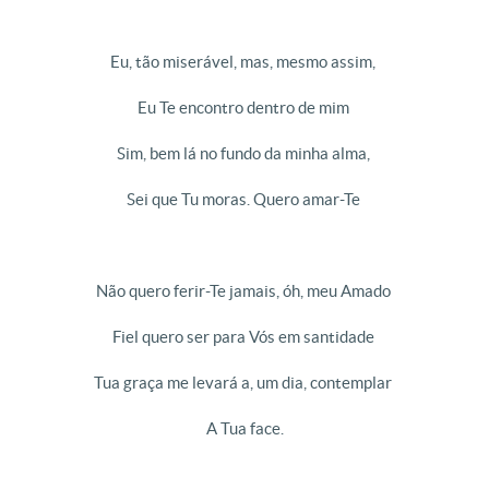
Eu, tão miserável, mas, mesmo assim,
Eu Te encontro dentro de mim
Sim, bem lá no fundo da minha alma,
Sei que Tu moras. Quero amar-Te
Não quero ferir-Te jamais, óh, meu Amado
Fiel quero ser para Vós em santidade
Tua graça me levará a, um dia, contemplar
A Tua face.