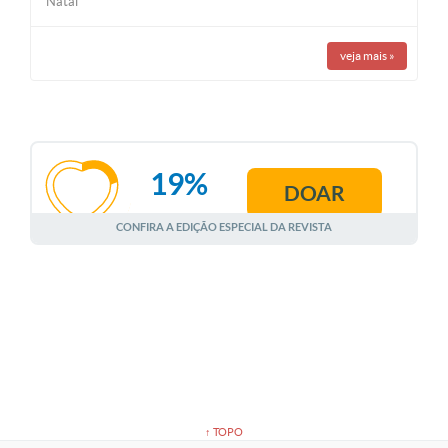
Natal
veja mais
»
19%
DOAR
AGOSTO
CONFIRA A EDIÇÃO ESPECIAL DA REVISTA
↑ TOPO