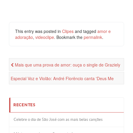
This entry was posted in
Clipes
and tagged
amor e
adoração
,
videoclipe
. Bookmark the
permalink
.
Mais que uma prova de amor: ouça o single de Graziely
Cunha
Especial Voz e Violão: André Florêncio canta 'Deus Me
Ouça'
RECENTES
Celebre o dia de São José com as mais belas canções