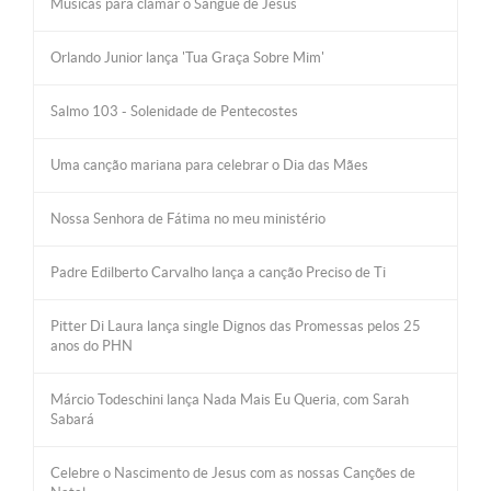
Músicas para clamar o Sangue de Jesus
Orlando Junior lança 'Tua Graça Sobre Mim'
Salmo 103 - Solenidade de Pentecostes
Uma canção mariana para celebrar o Dia das Mães
Nossa Senhora de Fátima no meu ministério
Padre Edilberto Carvalho lança a canção Preciso de Ti
Pitter Di Laura lança single Dignos das Promessas pelos 25
anos do PHN
Márcio Todeschini lança Nada Mais Eu Queria, com Sarah
Sabará
Celebre o Nascimento de Jesus com as nossas Canções de