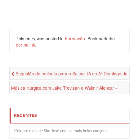
This entry was posted in
Formação
. Bookmark the
permalink
.
Sugestão de melodia para o Salmo 18 do 3º Domingo da
Quaresma
Música litúrgica com Jake Trevisan e Walmir Alencar -
Parte 2
RECENTES
Celebre o dia de São José com as mais belas canções