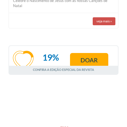
Celebre o Nascimento de Jesus com as nossas Canções de
Natal
veja mais
»
19%
DOAR
AGOSTO
CONFIRA A EDIÇÃO ESPECIAL DA REVISTA