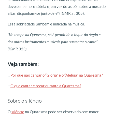
deve ser sempre sóbria e, em vez de as pôr sobre a mesa do
altar, disponham-se junto dele” (IGMR, n. 305).
Essa sobriedade também é indicada na música:
“No tempo da Quaresma, só é permitido o toque do órgão e
dos outros instrumentos musicais para sustentar o canto”
(IGMR 313).
Veja também:
::
Por que não cantar o “Glória” e o “Aleluia” na Quaresma?
::
O que cantar e tocar durante a Quaresma?
Sobre o silêncio
O
silêncio
na Quaresma pode ser observado com maior