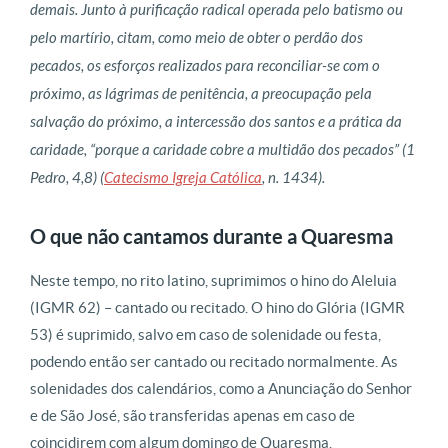
demais. Junto à purificação radical operada pelo batismo ou
pelo martírio, citam, como meio de obter o perdão dos
pecados, os esforços realizados para reconciliar-se com o
próximo, as lágrimas de penitência, a preocupação pela
salvação do próximo, a intercessão dos santos e a prática da
caridade, “porque a caridade cobre a multidão dos pecados” (1
Pedro, 4,8) (
Catecismo Igreja Católica
, n. 1434).
O que não cantamos durante a Quaresma
Neste tempo, no rito latino, suprimimos o hino do Aleluia
(IGMR 62) – cantado ou recitado. O hino do Glória (IGMR
53) é suprimido, salvo em caso de solenidade ou festa,
podendo então ser cantado ou recitado normalmente. As
solenidades dos calendários, como a Anunciação do Senhor
e de São José, são transferidas apenas em caso de
coincidirem com algum domingo de Quaresma.