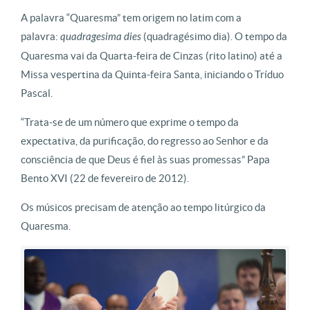
A palavra “Quaresma” tem origem no latim com a
palavra:
quadragesima dies
(quadragésimo dia). O tempo da
Quaresma vai da Quarta-feira de Cinzas (rito latino) até a
Missa vespertina da Quinta-feira Santa, iniciando o Tríduo
Pascal.
“Trata-se de um número que exprime o tempo da
expectativa, da purificação, do regresso ao Senhor e da
consciência de que Deus é fiel às suas promessas” Papa
Bento XVI (22 de fevereiro de 2012).
Os músicos precisam de atenção ao tempo litúrgico da
Quaresma.