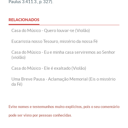
Paulus 3.411.3., p. 327).
RELACIONADOS
Casa do Músico - Quero louvar-te (Violão)
Eucaristia nosso Tesouro, mistério da nossa Fé
Casa do Músico - Eu e minha casa serviremos ao Senhor
(violão)
Casa do Músico - Ele é exaltado (Violão)
Uma Breve Pausa - Aclamação Memorial (Eis o mistério
da Fé)
Evite nomes e testemunhos muito explícitos, pois o seu comentário
pode ser visto por pessoas conhecidas.