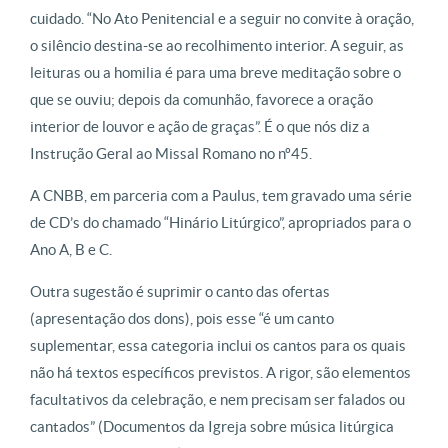
cuidado. “No Ato Penitencial e a seguir no convite à oração,
o silêncio destina-se ao recolhimento interior. A seguir, as
leituras ou a homilia é para uma breve meditação sobre o
que se ouviu; depois da comunhão, favorece a oração
interior de louvor e ação de graças”. É o que nós diz a
Instrução Geral ao Missal Romano no nº45.
A CNBB, em parceria com a Paulus, tem gravado uma série
de CD’s do chamado “Hinário Litúrgico”, apropriados para o
Ano A, B e C.
Outra sugestão é suprimir o canto das ofertas
(apresentação dos dons), pois esse “é um canto
suplementar, essa categoria inclui os cantos para os quais
não há textos específicos previstos. A rigor, são elementos
facultativos da celebração, e nem precisam ser falados ou
cantados” (Documentos da Igreja sobre música litúrgica