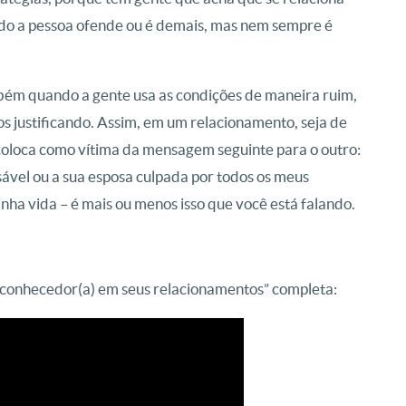
do a pessoa ofende ou é demais, mas nem sempre é
bém quando a gente usa as condições de maneira ruim,
s justificando.
Assim, em um relacionamento, seja de
se coloca como vítima da mensagem seguinte para o outro:
sável ou a sua esposa culpada por todos os meus
inha vida – é mais ou menos isso que você está falando.
ja conhecedor(a) em seus relacionamentos” completa: