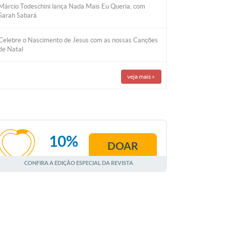
Márcio Todeschini lança Nada Mais Eu Queria, com
Sarah Sabará
Celebre o Nascimento de Jesus com as nossas Canções
de Natal
veja mais
»
10%
DOAR
AGOSTO
CONFIRA A EDIÇÃO ESPECIAL DA REVISTA