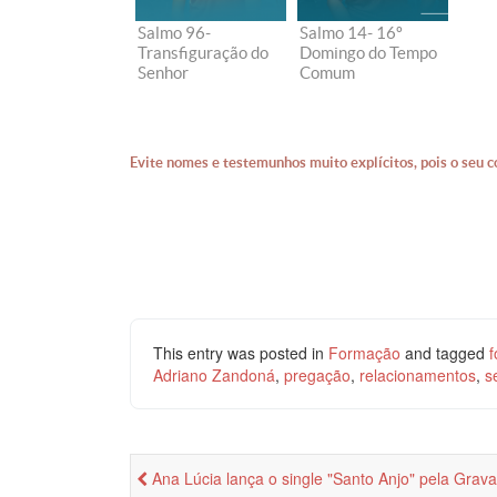
Salmo 96-
Salmo 14- 16º
Transfiguração do
Domingo do Tempo
Senhor
Comum
Evite nomes e testemunhos muito explícitos, pois o seu c
This entry was posted in
Formação
and tagged
Adriano Zandoná
,
pregação
,
relacionamentos
,
s
Ana Lúcia lança o single "Santo Anjo" pela Gra