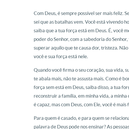
Com Deus, é sempre possível ser mais feliz.
Se
sei que as batalhas vem.
Você está vivendo ho
saiba que a tua força está em Deus.
É, você 
poder do Senhor, com a sabedoria do Senhor, 
superar aquilo que te causa dor, tristeza.
Não
você e sua força está nele.
Quando você firma o seu coração, sua vida, s
te abala mais, não te assusta mais.
Como é bom,
força sem está em Deus, saiba disso, a tua fo
reconstruir a família, em minha vida, a minha
é capaz, mas com Deus, com Ele, você é mais 
Para quem é casado, e para quem se relaciona
palavra de Deus pode nos ensinar?
As pessoa