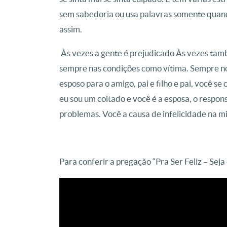
sem sabedoria ou usa palavras somente quan
assim.
Às vezes a gente é prejudicado Às vezes tam
sempre nas condições como vítima.
Sempre no
esposo para o amigo, pai e filho e pai, você 
eu sou um coitado e você é a esposa, o respon
problemas.
Você a causa de infelicidade na m
Para conferir a pregação “Pra Ser Feliz – Se