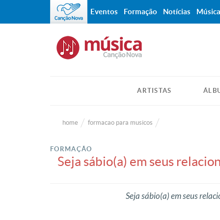
Eventos
Formação
Notícias
Músic
ARTISTAS
ÁLB
home
formacao para musicos
FORMAÇÃO
Seja sábio(a) em seus relaci
Seja sábio(a) em seus rel