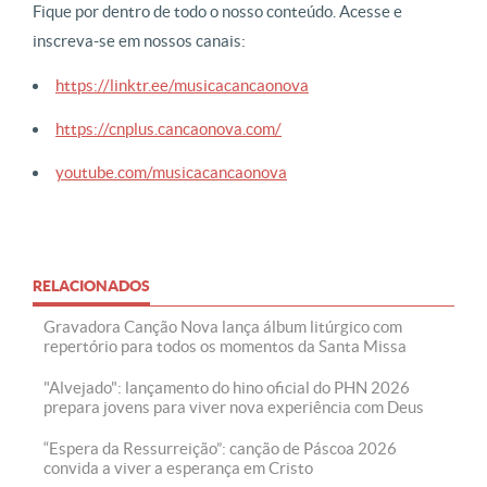
Fique por dentro de todo o nosso conteúdo. Acesse e
inscreva-se em nossos canais:
https://linktr.ee/musicacancaonova
https://cnplus.cancaonova.com/
youtube.com/musicacancaonova
RELACIONADOS
Gravadora Canção Nova lança álbum litúrgico com
repertório para todos os momentos da Santa Missa
"Alvejado": lançamento do hino oficial do PHN 2026
prepara jovens para viver nova experiência com Deus
“Espera da Ressurreição”: canção de Páscoa 2026
convida a viver a esperança em Cristo