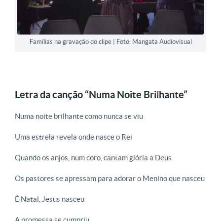
Famílias na gravação do clipe | Foto: Mangata Audiovisual
Letra da canção “Numa Noite Brilhante”
Numa noite brilhante como nunca se viu
Uma estrela revela onde nasce o Rei
Quando os anjos, num coro, cantam glória a Deus
Os pastores se apressam para adorar o Menino que nasceu
É Natal, Jesus nasceu
A promessa se cumpriu