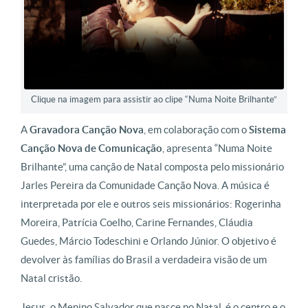
Clique na imagem para assistir ao clipe “Numa Noite Brilhante”
A
Gravadora Canção Nova
, em colaboração com o
Sistema
Canção Nova de Comunicação
, apresenta “Numa Noite
Brilhante”, uma canção de Natal composta pelo missionário
Jarles Pereira da Comunidade Canção Nova. A música é
interpretada por ele e outros seis missionários: Rogerinha
Moreira, Patrícia Coelho, Carine Fernandes, Cláudia
Guedes, Márcio Todeschini e Orlando Júnior. O objetivo é
devolver às famílias do Brasil a verdadeira visão de um
Natal cristão.
Jesus, o Menino Salvador que nasce no Natal, é o centro e o