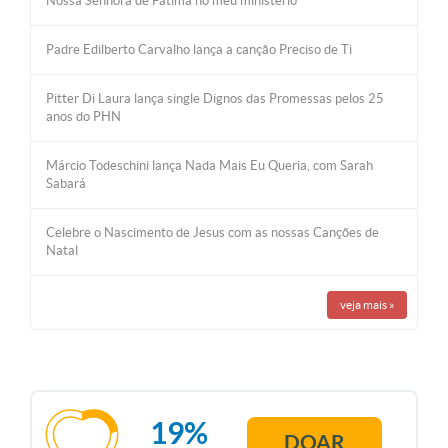
Nossa Senhora de Fátima no meu ministério
Padre Edilberto Carvalho lança a canção Preciso de Ti
Pitter Di Laura lança single Dignos das Promessas pelos 25
anos do PHN
Márcio Todeschini lança Nada Mais Eu Queria, com Sarah
Sabará
Celebre o Nascimento de Jesus com as nossas Canções de
Natal
veja mais
»
19%
DOAR