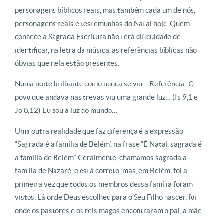
personagens bíblicos reais, mas também cada um de nós,
personagens reais e testemunhas do Natal hoje. Quem
conhece a Sagrada Escritura não terá dificuldade de
identificar, na letra da música, as referências bíblicas não
óbvias que nela estão presentes.
Numa noite brilhante como nunca se viu – Referência: O
povo que andava nas trevas viu uma grande luz… (Is 9,1 e
Jo 8,12) Eu sou a luz do mundo…
Uma outra realidade que faz diferença é a expressão
“Sagrada é a família de Belém”, na frase “É Natal, sagrada é
a família de Belém”. Geralmente, chamamos sagrada a
família de Nazaré, e está correto, mas, em Belém, foi a
primeira vez que todos os membros dessa família foram
vistos. Lá onde Deus escolheu para o Seu Filho nascer, foi
onde os pastores e os reis magos encontraram o pai, a mãe