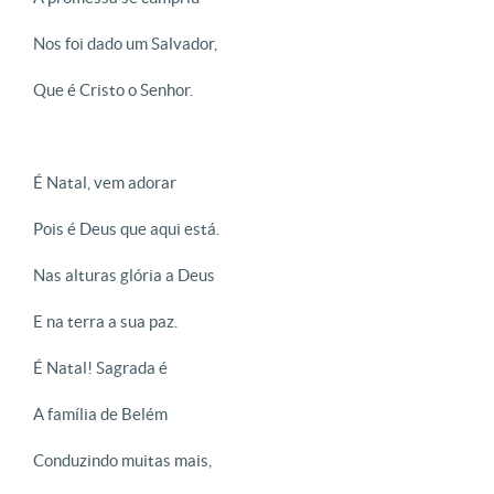
Nos foi dado um Salvador,
Que é Cristo o Senhor.
É Natal, vem adorar
Pois é Deus que aqui está.
Nas alturas glória a Deus
E na terra a sua paz.
É Natal! Sagrada é
A família de Belém
Conduzindo muitas mais,