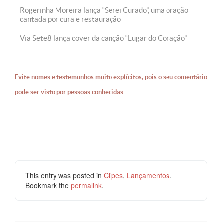
Rogerinha Moreira lança “Serei Curado”, uma oração
cantada por cura e restauração
Via Sete8 lança cover da canção “Lugar do Coração”
Evite nomes e testemunhos muito explícitos, pois o seu comentário
pode ser visto por pessoas conhecidas.
This entry was posted in
Clipes
,
Lançamentos
.
Bookmark the
permalink
.