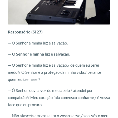
Responsório (Sl 27)
— O Senhor é minha luz e salvação.
— O Senhor é minha luz e salvação.
— O Senhor é minha luz e salvação;/ de quem eu terei
medo?/ O Senhor é a proteção da minha vida;/ perante
quem eu tremerei?
— Ó Senhor, ouvi a voz do meu apelo,/ atendei por
compaixão!/ Meu coração fala convosco confiante,/ é vossa
face que eu procuro.
— Não afasteis em vossa ira o vosso servo,/ sois vós o meu