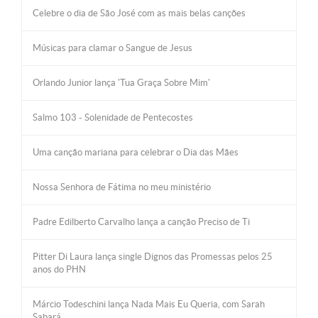
Celebre o dia de São José com as mais belas canções
Músicas para clamar o Sangue de Jesus
Orlando Junior lança 'Tua Graça Sobre Mim'
Salmo 103 - Solenidade de Pentecostes
Uma canção mariana para celebrar o Dia das Mães
Nossa Senhora de Fátima no meu ministério
Padre Edilberto Carvalho lança a canção Preciso de Ti
Pitter Di Laura lança single Dignos das Promessas pelos 25
anos do PHN
Márcio Todeschini lança Nada Mais Eu Queria, com Sarah
Sabará