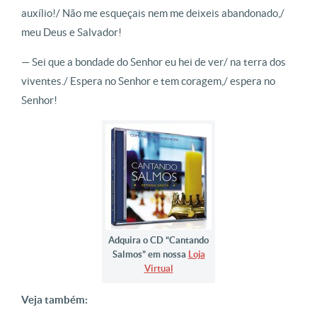
auxílio!/ Não me esqueçais nem me deixeis abandonado,/
meu Deus e Salvador!
— Sei que a bondade do Senhor eu hei de ver/ na terra dos
viventes./ Espera no Senhor e tem coragem,/ espera no
Senhor!
Adquira o CD “Cantando
Salmos” em nossa
Loja
Virtual
Veja também: