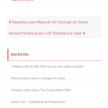
Repertório para Missa do 30º Domingo do Tempo
Comum
Samuel Ferreira lança o CD 'Voltando pra Casa'
RECENTES
Celebre o dia de São José com as mais belas canções
Músicas para clamar o Sangue de Jesus
Orlando Junior lança 'Tua Graça Sobre Mim'
Salmo 103 - Solenidade de Pentecostes