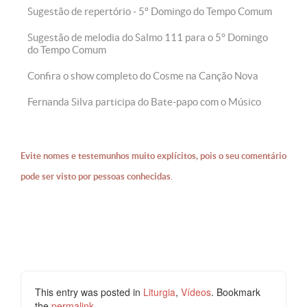
Sugestão de repertório - 5º Domingo do Tempo Comum
Sugestão de melodia do Salmo 111 para o 5° Domingo
do Tempo Comum
Confira o show completo do Cosme na Canção Nova
Fernanda Silva participa do Bate-papo com o Músico
Evite nomes e testemunhos muito explícitos, pois o seu comentário
pode ser visto por pessoas conhecidas.
This entry was posted in
Liturgia
,
Vídeos
. Bookmark
the
permalink
.