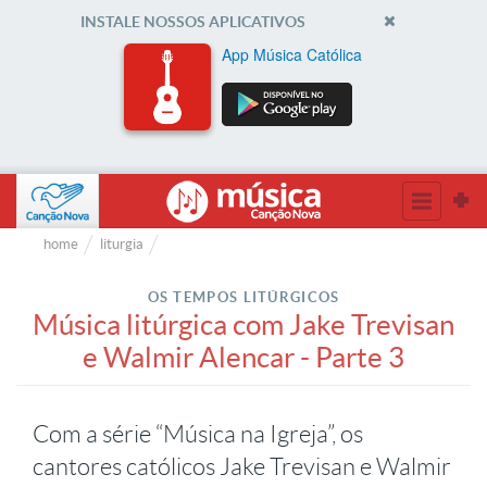
INSTALE NOSSOS APLICATIVOS
App Música Católica
home
liturgia
OS TEMPOS LITÚRGICOS
Música litúrgica com Jake Trevisan
e Walmir Alencar - Parte 3
Com a série “Música na Igreja”, os
cantores católicos Jake Trevisan e Walmir