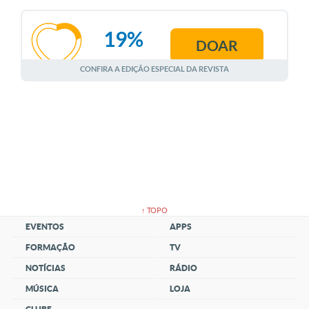
19%
DOAR
AGOSTO
CONFIRA A EDIÇÃO ESPECIAL DA REVISTA
↑ TOPO
EVENTOS
APPS
FORMAÇÃO
TV
NOTÍCIAS
RÁDIO
MÚSICA
LOJA