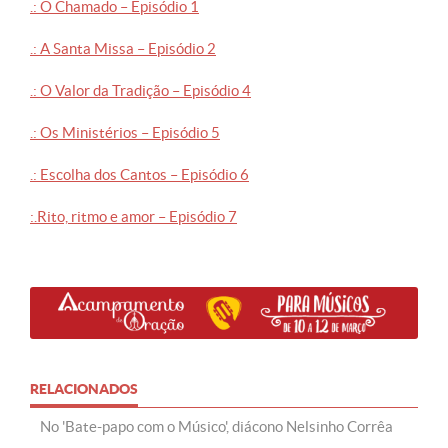
.: O Chamado – Episódio 1
.: A Santa Missa – Episódio 2
.: O Valor da Tradição – Episódio 4
.: Os Ministérios – Episódio 5
.: Escolha dos Cantos – Episódio 6
:.Rito, ritmo e amor – Episódio 7
RELACIONADOS
No 'Bate-papo com o Músico', diácono Nelsinho Corrêa