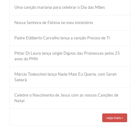
Uma canção mariana para celebrar o Dia das Mães
Nossa Senhora de Fátima no meu ministério
Padre Edilberto Carvalho lança a canção Preciso de Ti
Pitter Di Laura lança single Dignos das Promessas pelos 25
anos do PHN
Márcio Todeschini lança Nada Mais Eu Queria, com Sarah
Sabará
Celebre o Nascimento de Jesus com as nossas Canções de
Natal
veja mais
»