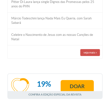
Pitter Di Laura lança single Dignos das Promessas pelos 25
anos do PHN
Márcio Todeschini lança Nada Mais Eu Queria, com Sarah
Sabará
Celebre o Nascimento de Jesus com as nossas Canções de
Natal
veja mais
»
19%
DOAR
AGOSTO
CONFIRA A EDIÇÃO ESPECIAL DA REVISTA