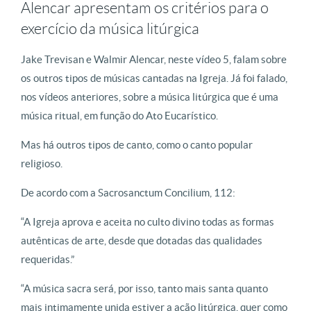
Alencar apresentam os critérios para o
exercício da música litúrgica
Jake Trevisan e Walmir Alencar, neste vídeo 5, falam sobre
os outros tipos de músicas cantadas na Igreja. Já foi falado,
nos vídeos anteriores, sobre a música litúrgica que é uma
música ritual, em função do Ato Eucarístico.
Mas há outros tipos de canto, como o canto popular
religioso.
De acordo com a Sacrosanctum Concilium, 112:
“A Igreja aprova e aceita no culto divino todas as formas
autênticas de arte, desde que dotadas das qualidades
requeridas.”
“A música sacra será, por isso, tanto mais santa quanto
mais intimamente unida estiver a ação litúrgica, quer como