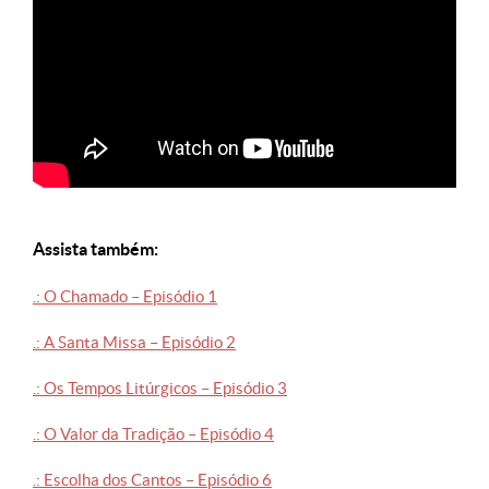
Assista também:
.: O Chamado – Episódio 1
.: A Santa Missa – Episódio 2
.: Os Tempos Litúrgicos – Episódio 3
.: O Valor da Tradição – Episódio 4
.: Escolha dos Cantos – Episódio 6