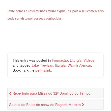
Evite nomes e testemunhos muito explícitos, pois o seu comentário
pode ser visto por pessoas conhecidas.
This entry was posted in
Formação
,
Liturgia
,
Vídeos
and tagged
Jake Trevisan
,
liturgia
,
Walmir Alencar
.
Bookmark the
permalink
.
Repertório para Missa do 32º Domingo do Tempo
Comum
Galeria de Fotos do show de Rogéria Moreira