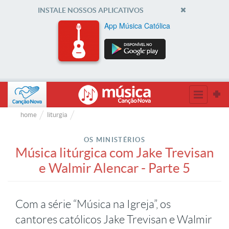
INSTALE NOSSOS APLICATIVOS
App Música Católica
home
liturgia
OS MINISTÉRIOS
Música litúrgica com Jake Trevisan
e Walmir Alencar - Parte 5
Com a série “Música na Igreja”, os
cantores católicos Jake Trevisan e Walmir