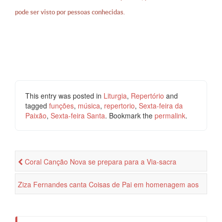
pode ser visto por pessoas conhecidas.
This entry was posted in
Liturgia
,
Repertório
and
tagged
funções
,
música
,
repertorio
,
Sexta-feira da
Paixão
,
Sexta-feira Santa
. Bookmark the
permalink
.
Coral Canção Nova se prepara para a Via-sacra
Ziza Fernandes canta Coisas de Pai em homenagem aos
homens