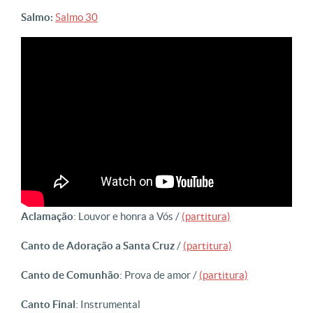
Salmo:
Salmo 30
Aclamação
: Louvor e honra a Vós /
(partitura)
Canto de Adoração a Santa Cruz
/
(partitura)
Canto de Comunhão
: Prova de amor /
(partitura)
Canto Final
: Instrumental