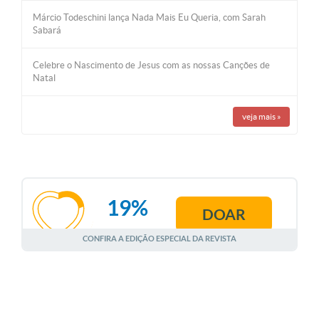
Márcio Todeschini lança Nada Mais Eu Queria, com Sarah
Sabará
Celebre o Nascimento de Jesus com as nossas Canções de
Natal
veja mais
»
19%
DOAR
AGOSTO
CONFIRA A EDIÇÃO ESPECIAL DA REVISTA