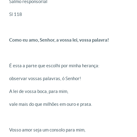
Salmo responsorial
Sl 118
Como eu amo, Senhor, a vossa lei, vossa palavra!
É esta a parte que escolhi por minha herança:
observar vossas palavras, ó Senhor!
A lei de vossa boca, para mim,
vale mais do que milhões em ouro e prata.
Vosso amor seja um consolo para mim,