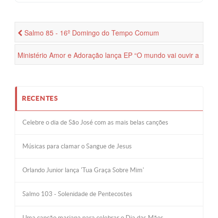
Salmo 85 - 16º Domingo do Tempo Comum
Ministério Amor e Adoração lança EP “O mundo vai ouvir a
tua voz”
RECENTES
Celebre o dia de São José com as mais belas canções
Músicas para clamar o Sangue de Jesus
Orlando Junior lança 'Tua Graça Sobre Mim'
Salmo 103 - Solenidade de Pentecostes
Uma canção mariana para celebrar o Dia das Mães