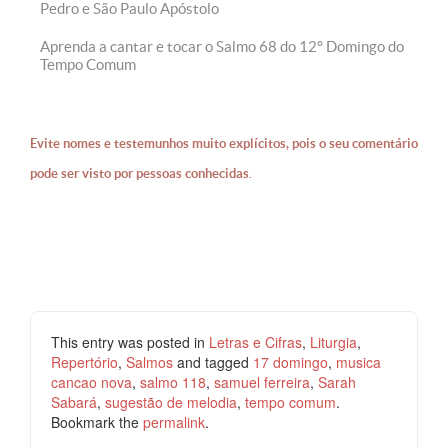
Pedro e São Paulo Apóstolo
Aprenda a cantar e tocar o Salmo 68 do 12° Domingo do
Tempo Comum
Evite nomes e testemunhos muito explícitos, pois o seu comentário
pode ser visto por pessoas conhecidas.
This entry was posted in
Letras e Cifras
,
Liturgia
,
Repertório
,
Salmos
and tagged
17 domingo
,
musica
cancao nova
,
salmo 118
,
samuel ferreira
,
Sarah
Sabará
,
sugestão de melodia
,
tempo comum
.
Bookmark the
permalink
.