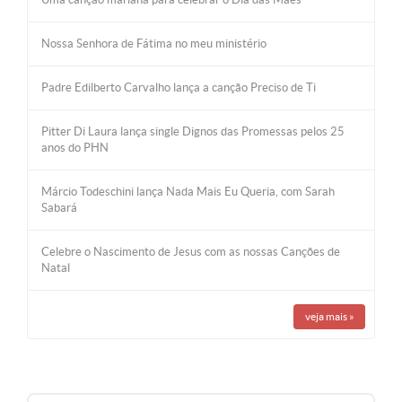
Nossa Senhora de Fátima no meu ministério
Padre Edilberto Carvalho lança a canção Preciso de Ti
Pitter Di Laura lança single Dignos das Promessas pelos 25
anos do PHN
Márcio Todeschini lança Nada Mais Eu Queria, com Sarah
Sabará
Celebre o Nascimento de Jesus com as nossas Canções de
Natal
veja mais
»